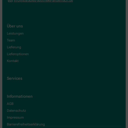
info@paradies-apotheke-andernach.de
Über uns
Leistungen
Team
Lieferung
Lieferoptionen
Kontakt
Services
Informationen
AGB
Datenschutz
Impressum
Barrierefreiheitserklärung