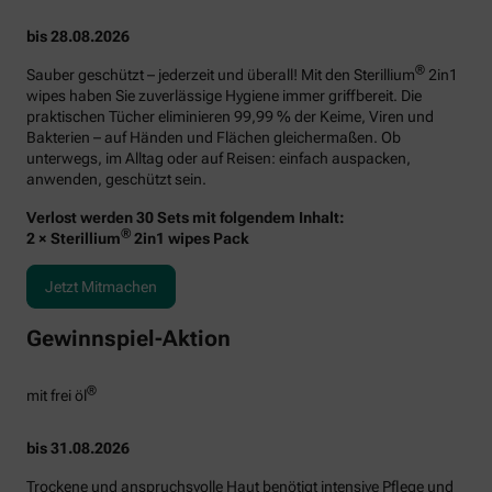
bis 28.08.2026
®
Sauber geschützt – jederzeit und überall! Mit den Sterillium
2in1
wipes haben Sie zuverlässige Hygiene immer griffbereit. Die
praktischen Tücher eliminieren 99,99 % der Keime, Viren und
Bakterien – auf Händen und Flächen gleichermaßen. Ob
unterwegs, im Alltag oder auf Reisen: einfach auspacken,
anwenden, geschützt sein.
Verlost werden 30 Sets mit folgendem Inhalt:
®
2 × Sterillium
2in1 wipes Pack
Jetzt Mitmachen
Gewinnspiel-Aktion
®
mit frei öl
bis 31.08.2026
Trockene und anspruchsvolle Haut benötigt intensive Pflege und