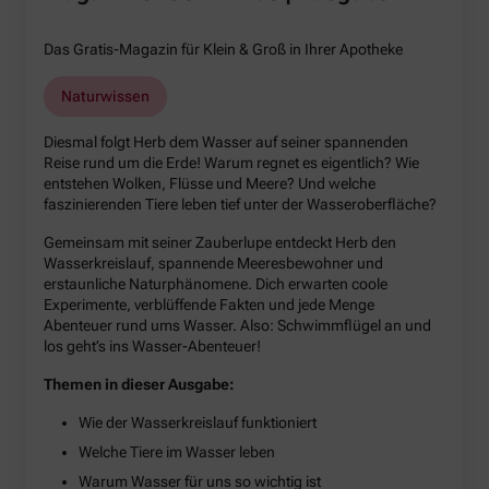
Das Gratis-Magazin für Klein & Groß in Ihrer Apotheke
Naturwissen
Diesmal folgt Herb dem Wasser auf seiner spannenden
Reise rund um die Erde! Warum regnet es eigentlich? Wie
entstehen Wolken, Flüsse und Meere? Und welche
faszinierenden Tiere leben tief unter der Wasseroberfläche?
Gemeinsam mit seiner Zauberlupe entdeckt Herb den
Wasserkreislauf, spannende Meeresbewohner und
erstaunliche Naturphänomene. Dich erwarten coole
Experimente, verblüffende Fakten und jede Menge
Abenteuer rund ums Wasser. Also: Schwimmflügel an und
los geht’s ins Wasser-Abenteuer!
Themen in dieser Ausgabe:
Wie der Wasserkreislauf funktioniert
Welche Tiere im Wasser leben
Warum Wasser für uns so wichtig ist