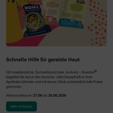
Schnelle Hilfe für gereizte Haut
®
Ob Insektenstiche, Sonnenbrand oder Juckreiz – Soventol
begleitet Sie durch den Sommer. Jetzt Rezeptheft in Ihrer
Apotheke abholen und mit etwas Glück wöchentlich tolle Preise
gewinnen.
Aktionszeitraum:
27.06
bis
28.08.2026
Mehr Erfahren