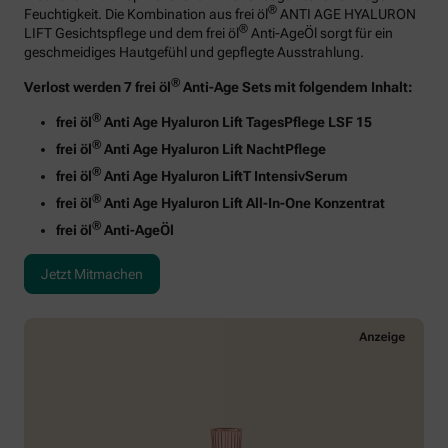
®
Feuchtigkeit. Die Kombination aus frei öl
ANTI AGE HYALURON
®
LIFT Gesichtspflege und dem frei öl
Anti-AgeÖl sorgt für ein
geschmeidiges Hautgefühl und gepflegte Ausstrahlung.
®
Verlost werden 7 frei öl
Anti-Age Sets mit folgendem Inhalt:
®
frei öl
Anti Age Hyaluron Lift TagesPflege LSF 15
®
frei öl
Anti Age Hyaluron Lift NachtPflege
®
frei öl
Anti Age Hyaluron LiftT IntensivSerum
®
frei öl
Anti Age Hyaluron Lift All-In-One Konzentrat
®
frei öl
Anti-AgeÖl
Jetzt Mitmachen