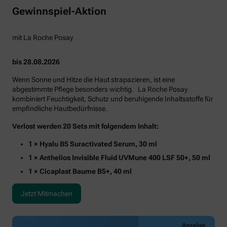
Gewinnspiel-Aktion
mit La Roche Posay
bis 28.08.2026
Wenn Sonne und Hitze die Haut strapazieren, ist eine
abgestimmte Pflege besonders wichtig. La Roche Posay
kombiniert Feuchtigkeit, Schutz und beruhigende Inhaltsstoffe für
empfindliche Hautbedürfnisse.
Verlost werden 20 Sets mit folgendem Inhalt:
1 × Hyalu B5 Suractivated Serum, 30 ml
1 × Anthelios Invisible Fluid UVMune 400 LSF 50+, 50 ml
1 × Cicaplast Baume B5+, 40 ml
Jetzt Mitmachen