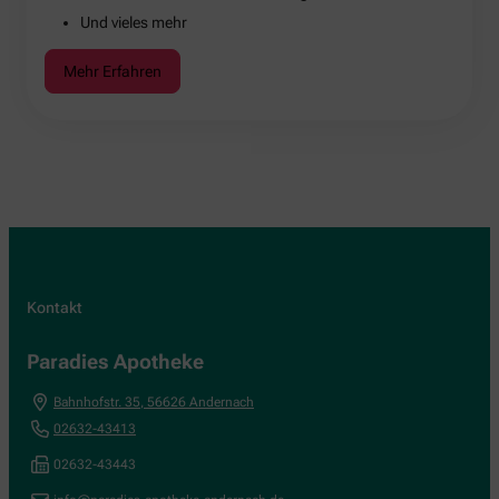
Und vieles mehr
Mehr Erfahren
Kontakt
Paradies Apotheke
Bahnhofstr. 35
,
56626
Andernach
02632-43413
02632-43443