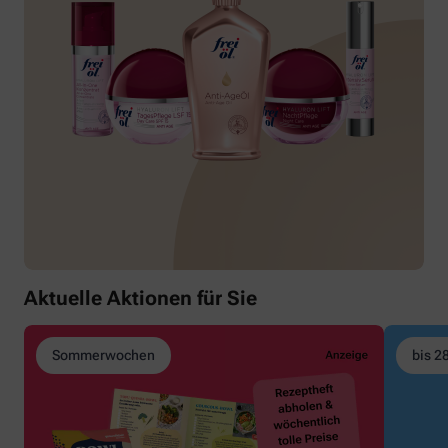
Aktuelle Aktionen für Sie
Sommerwochen
bis 2