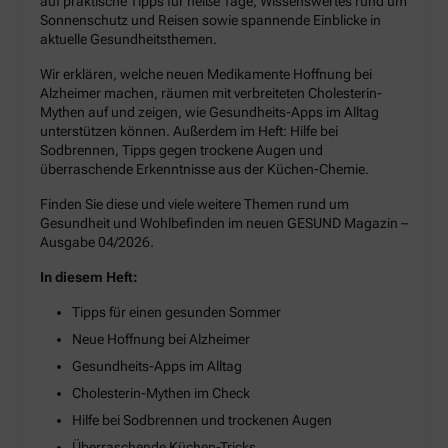
auf praktische Tipps für heiße Tage, Wissenswertes rund um
Sonnenschutz und Reisen sowie spannende Einblicke in
aktuelle Gesundheitsthemen.
Wir erklären, welche neuen Medikamente Hoffnung bei
Alzheimer machen, räumen mit verbreiteten Cholesterin-
Mythen auf und zeigen, wie Gesundheits-Apps im Alltag
unterstützen können. Außerdem im Heft: Hilfe bei
Sodbrennen, Tipps gegen trockene Augen und
überraschende Erkenntnisse aus der Küchen-Chemie.
Finden Sie diese und viele weitere Themen rund um
Gesundheit und Wohlbefinden im neuen GESUND Magazin –
Ausgabe 04/2026.
In diesem Heft:
Tipps für einen gesunden Sommer
Neue Hoffnung bei Alzheimer
Gesundheits-Apps im Alltag
Cholesterin-Mythen im Check
Hilfe bei Sodbrennen und trockenen Augen
Überraschende Küchen-Tricks