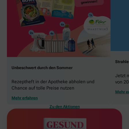
Strahl
Unbeschwert durch den Sommer
Jetzt 
Rezeptheft in der Apotheke abholen und
von 20
Chance auf tolle Preise nutzen
gewin
Mehr e
Mehr erfahren
Zu den Aktionen