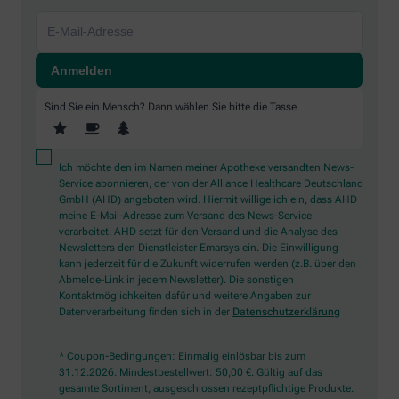
Sind Sie ein Mensch? Dann wählen Sie bitte
die Tasse
Ich möchte den im Namen meiner Apotheke versandten News-
Service abonnieren, der von der Alliance Healthcare Deutschland
GmbH (AHD) angeboten wird. Hiermit willige ich ein, dass AHD
meine E-Mail-Adresse zum Versand des News-Service
verarbeitet. AHD setzt für den Versand und die Analyse des
Newsletters den Dienstleister Emarsys ein. Die Einwilligung
kann jederzeit für die Zukunft widerrufen werden (z.B. über den
Abmelde-Link in jedem Newsletter). Die sonstigen
Kontaktmöglichkeiten dafür und weitere Angaben zur
Datenverarbeitung finden sich in der
Datenschutzerklärung
* Coupon-Bedingungen: Einmalig einlösbar bis zum
31.12.2026. Mindestbestellwert: 50,00 €. Gültig auf das
gesamte Sortiment, ausgeschlossen rezeptpflichtige Produkte.