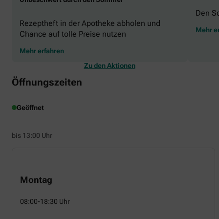
Den S
Rezeptheft in der Apotheke abholen und
Mehr e
Chance auf tolle Preise nutzen
Mehr erfahren
Zu den Aktionen
Öffnungszeiten
Geöffnet
bis 13:00 Uhr
Montag
08:00-18:30 Uhr