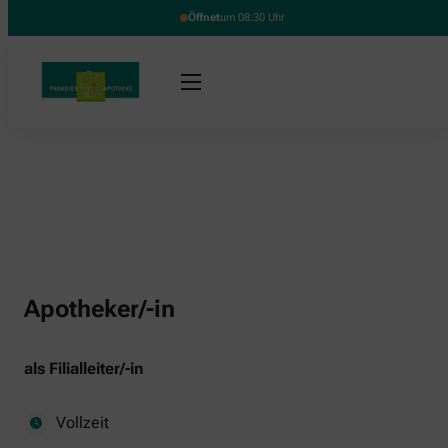
Öffnet
um 08:30 Uhr
Apotheker/-in
als Filialleiter/-in
Vollzeit