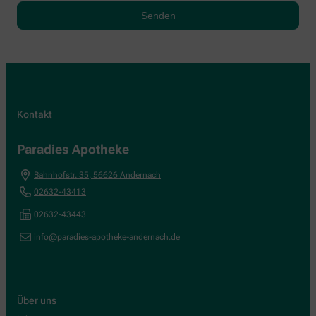
Kontakt
Paradies Apotheke
Bahnhofstr. 35
,
56626
Andernach
02632-43413
02632-43443
info@paradies-apotheke-andernach.de
Über uns