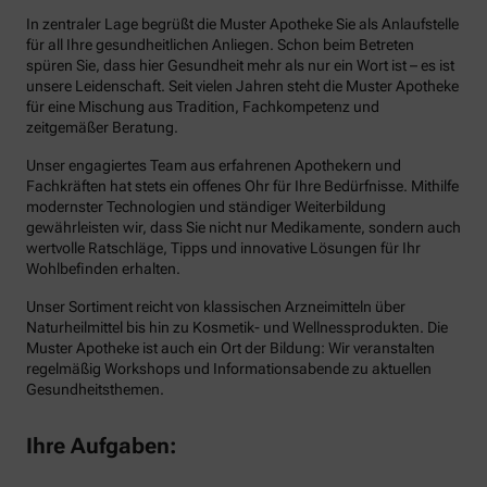
In zentraler Lage begrüßt die Muster Apotheke Sie als Anlaufstelle
für all Ihre gesundheitlichen Anliegen. Schon beim Betreten
spüren Sie, dass hier Gesundheit mehr als nur ein Wort ist – es ist
unsere Leidenschaft. Seit vielen Jahren steht die Muster Apotheke
für eine Mischung aus Tradition, Fachkompetenz und
zeitgemäßer Beratung.
Unser engagiertes Team aus erfahrenen Apothekern und
Fachkräften hat stets ein offenes Ohr für Ihre Bedürfnisse. Mithilfe
modernster Technologien und ständiger Weiterbildung
gewährleisten wir, dass Sie nicht nur Medikamente, sondern auch
wertvolle Ratschläge, Tipps und innovative Lösungen für Ihr
Wohlbefinden erhalten.
Unser Sortiment reicht von klassischen Arzneimitteln über
Naturheilmittel bis hin zu Kosmetik- und Wellnessprodukten. Die
Muster Apotheke ist auch ein Ort der Bildung: Wir veranstalten
regelmäßig Workshops und Informationsabende zu aktuellen
Gesundheitsthemen.
Ihre Aufgaben: